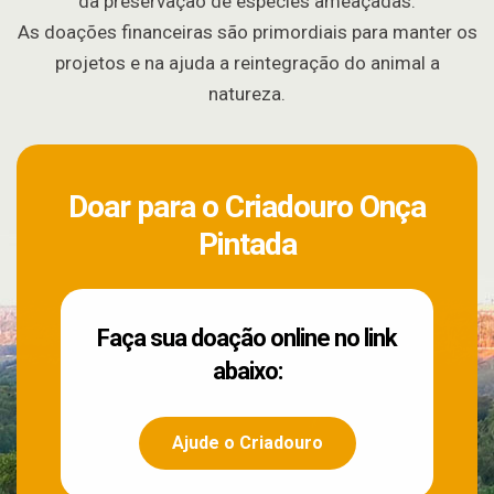
da preservação de espécies ameaçadas.
As doações financeiras são primordiais para manter os
projetos e na ajuda a reintegração do animal a
natureza.
Doar para o Criadouro Onça
Pintada
Faça sua doação online no link
abaixo:
Ajude o Criadouro