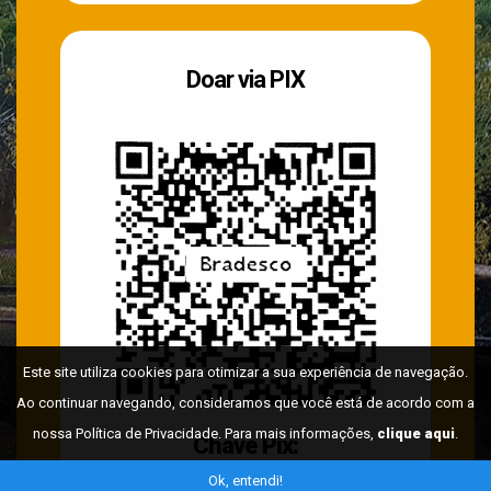
Doar via PIX
Este site utiliza cookies para otimizar a sua experiência de navegação.
Ao continuar navegando, consideramos que você está de acordo com a
nossa Política de Privacidade. Para mais informações,
clique aqui
.
Chave Pix:
CNPJ 10950890000156
Ok, entendi!