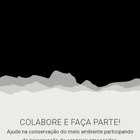
COLABORE E FAÇA PARTE!
Ajude na conservação do meio ambiente participando