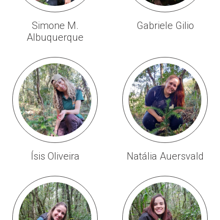
Simone M.
Gabriele Gilio
Albuquerque
Ísis Oliveira
Natália Auersvald